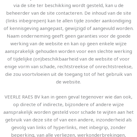
via de site ter beschikking wordt gesteld, kan u de
beheerder van de site contacteren. De inhoud van de site
(links inbegrepen) kan te allen tijde zonder aankondiging
of kennisgeving aangepast, gewijzigd of aangevuld worden.
Naam onderneming geeft geen garanties voor de goede
werking van de website en kan op geen enkele wijze
aansprakelijk gehouden worden voor een slechte werking
of tijdelijke (on)beschikbaarheid van de website of voor
enige vorm van schade, rechtstreekse of onrechtstreekse,
die zou voortvloeien uit de toegang tot of het gebruik van
de website.
VEERLE RAES BV kan in geen geval tegenover wie dan ook,
op directe of indirecte, bijzondere of andere wijze
aansprakelijk worden gesteld voor schade te wijten aan het
gebruik van deze site of van een andere, inzonderheid als
gevolg van links of hyperlinks, met inbegrip, zonder
beperking, van alle verliezen, werkonderbrekingen,